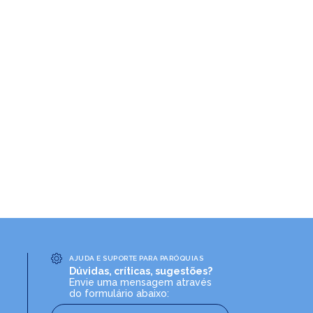
AJUDA E SUPORTE PARA PARÓQUIAS
Dúvidas, críticas, sugestões?
Envie uma mensagem através
do formulário abaixo: