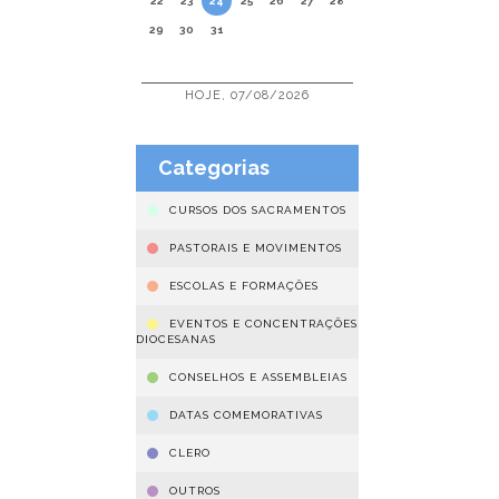
22
23
24
25
26
27
28
29
30
31
HOJE, 07/08/2026
Categorias
CURSOS DOS SACRAMENTOS
PASTORAIS E MOVIMENTOS
ESCOLAS E FORMAÇÕES
EVENTOS E CONCENTRAÇÕES
DIOCESANAS
CONSELHOS E ASSEMBLEIAS
DATAS COMEMORATIVAS
CLERO
OUTROS