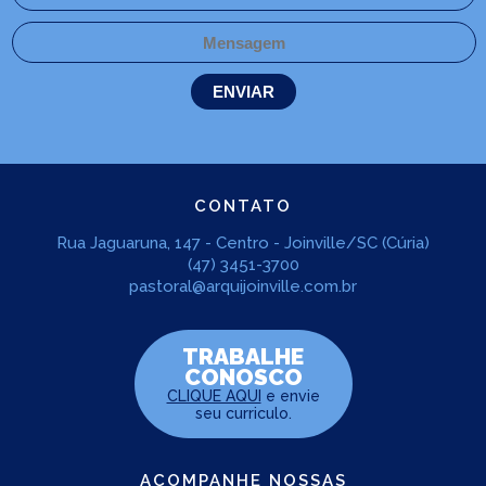
CONTATO
Rua Jaguaruna, 147 - Centro - Joinville/SC (Cúria)
(47) 3451-3700
pastoral@arquijoinville.com.br
TRABALHE
CONOSCO
CLIQUE AQUI
e envie
seu curriculo.
ACOMPANHE NOSSAS