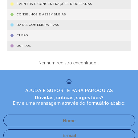
EVENTOS E CONCENTRAÇÕES DIOCESANAS
CONSELHOS E ASSEMBLEIAS
DATAS COMEMORATIVAS
CLERO
OUTROS
Nenhum registro encontrado...
AJUDA E SUPORTE PARA PARÓQUIAS
Dúvidas, críticas, sugestões?
Envie uma mensagem através do formulário abaixo: