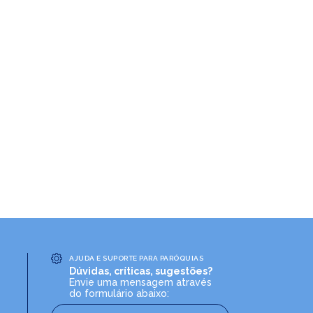
AJUDA E SUPORTE PARA PARÓQUIAS
Dúvidas, críticas, sugestões?
Envie uma mensagem através
do formulário abaixo: