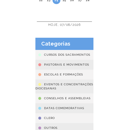
22
23
24
25
26
27
28
HOJE, 07/08/2026
Categorias
CURSOS DOS SACRAMENTOS
PASTORAIS E MOVIMENTOS
ESCOLAS E FORMAÇÕES
EVENTOS E CONCENTRAÇÕES
DIOCESANAS
CONSELHOS E ASSEMBLEIAS
DATAS COMEMORATIVAS
CLERO
OUTROS