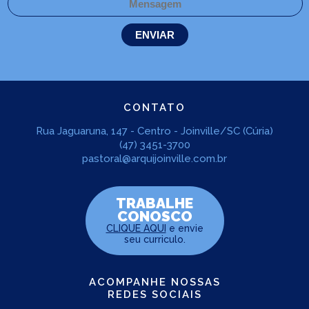
CONTATO
Rua Jaguaruna, 147 - Centro - Joinville/SC (Cúria)
(47) 3451-3700
pastoral@arquijoinville.com.br
TRABALHE
CONOSCO
CLIQUE AQUI
e envie
seu curriculo.
ACOMPANHE NOSSAS
REDES SOCIAIS