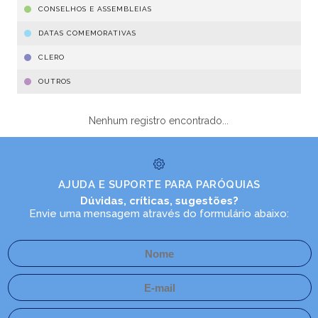
CONSELHOS E ASSEMBLEIAS
DATAS COMEMORATIVAS
CLERO
OUTROS
Nenhum registro encontrado...
AJUDA E SUPORTE PARA PARÓQUIAS
Dúvidas, críticas, sugestões?
Envie uma mensagem através do formulário abaixo: