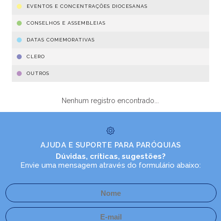
EVENTOS E CONCENTRAÇÕES DIOCESANAS
CONSELHOS E ASSEMBLEIAS
DATAS COMEMORATIVAS
CLERO
OUTROS
Nenhum registro encontrado...
AJUDA E SUPORTE PARA PARÓQUIAS
Dúvidas, críticas, sugestões?
Envie uma mensagem através do formulário abaixo: