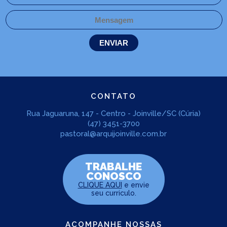
CONTATO
Rua Jaguaruna, 147 - Centro - Joinville/SC (Cúria)
(47) 3451-3700
pastoral@arquijoinville.com.br
TRABALHE
CONOSCO
CLIQUE AQUI
e envie
seu curriculo.
ACOMPANHE NOSSAS