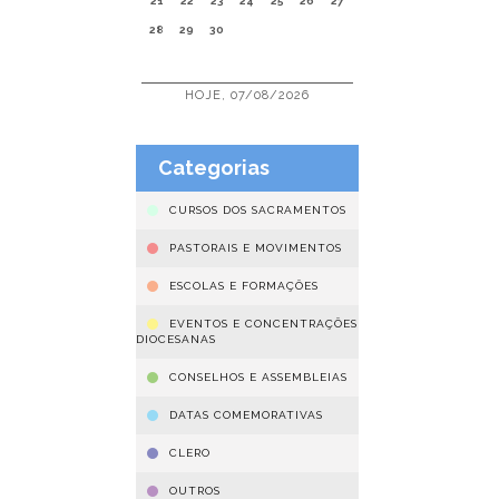
21
22
23
24
25
26
27
28
29
30
HOJE, 07/08/2026
Categorias
CURSOS DOS SACRAMENTOS
PASTORAIS E MOVIMENTOS
ESCOLAS E FORMAÇÕES
EVENTOS E CONCENTRAÇÕES
DIOCESANAS
CONSELHOS E ASSEMBLEIAS
DATAS COMEMORATIVAS
CLERO
OUTROS