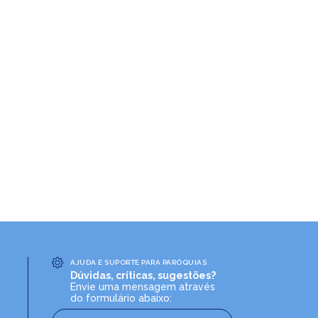
AJUDA E SUPORTE PARA PARÓQUIAS
Dúvidas, críticas, sugestões?
Envie uma mensagem através
do formulário abaixo: