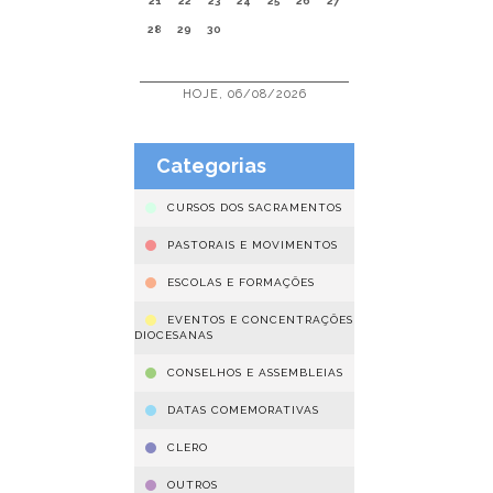
21
22
23
24
25
26
27
28
29
30
HOJE, 06/08/2026
Categorias
CURSOS DOS SACRAMENTOS
PASTORAIS E MOVIMENTOS
ESCOLAS E FORMAÇÕES
EVENTOS E CONCENTRAÇÕES
DIOCESANAS
CONSELHOS E ASSEMBLEIAS
DATAS COMEMORATIVAS
CLERO
OUTROS