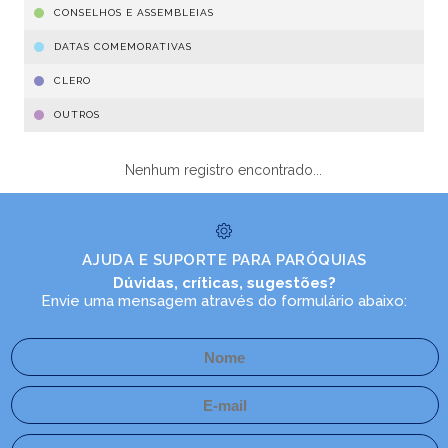
CONSELHOS E ASSEMBLEIAS
DATAS COMEMORATIVAS
CLERO
OUTROS
Nenhum registro encontrado...
AJUDA E SUPORTE PARA PARÓQUIAS
Dúvidas, críticas, sugestões?
Envie uma mensagem através do formulário abaixo: