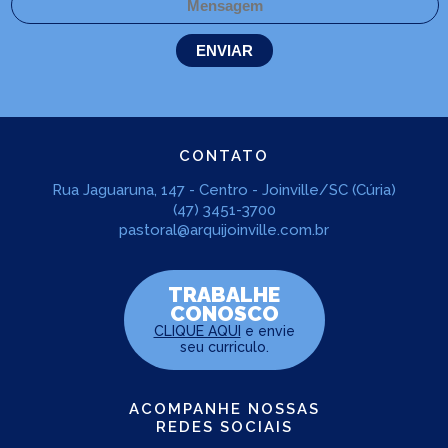
CONTATO
Rua Jaguaruna, 147 - Centro - Joinville/SC (Cúria)
(47) 3451-3700
pastoral@arquijoinville.com.br
TRABALHE
CONOSCO
CLIQUE AQUI
e envie
seu curriculo.
ACOMPANHE NOSSAS
REDES SOCIAIS