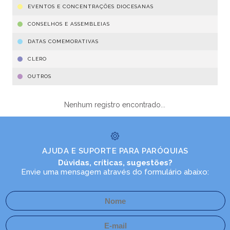
EVENTOS E CONCENTRAÇÕES DIOCESANAS
CONSELHOS E ASSEMBLEIAS
DATAS COMEMORATIVAS
CLERO
OUTROS
Nenhum registro encontrado...
AJUDA E SUPORTE PARA PARÓQUIAS
Dúvidas, críticas, sugestões?
Envie uma mensagem através do formulário abaixo: