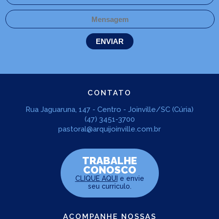
CONTATO
Rua Jaguaruna, 147 - Centro - Joinville/SC (Cúria)
(47) 3451-3700
pastoral@arquijoinville.com.br
TRABALHE
CONOSCO
CLIQUE AQUI
e envie
seu curriculo.
ACOMPANHE NOSSAS