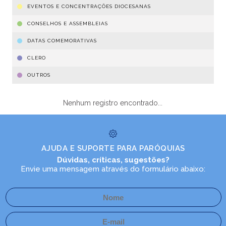
EVENTOS E CONCENTRAÇÕES DIOCESANAS
CONSELHOS E ASSEMBLEIAS
DATAS COMEMORATIVAS
CLERO
OUTROS
Nenhum registro encontrado...
AJUDA E SUPORTE PARA PARÓQUIAS
Dúvidas, críticas, sugestões?
Envie uma mensagem através do formulário abaixo: