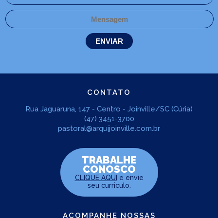
CONTATO
Rua Jaguaruna, 147 - Centro - Joinville/SC (Cúria)
(47) 3451-3700
pastoral@arquijoinville.com.br
TRABALHE
CONOSCO
CLIQUE AQUI
e envie
seu curriculo.
ACOMPANHE NOSSAS