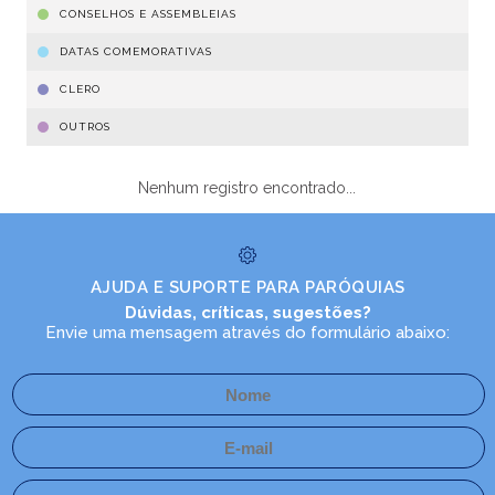
CONSELHOS E ASSEMBLEIAS
DATAS COMEMORATIVAS
CLERO
OUTROS
Nenhum registro encontrado...
AJUDA E SUPORTE PARA PARÓQUIAS
Dúvidas, críticas, sugestões?
Envie uma mensagem através do formulário abaixo: