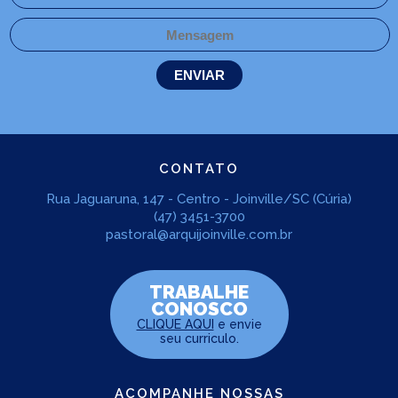
CONTATO
Rua Jaguaruna, 147 - Centro - Joinville/SC (Cúria)
(47) 3451-3700
pastoral@arquijoinville.com.br
TRABALHE
CONOSCO
CLIQUE AQUI
e envie
seu curriculo.
ACOMPANHE NOSSAS