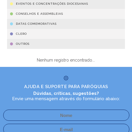
EVENTOS E CONCENTRAÇÕES DIOCESANAS
CONSELHOS E ASSEMBLEIAS
DATAS COMEMORATIVAS
CLERO
OUTROS
Nenhum registro encontrado...
AJUDA E SUPORTE PARA PARÓQUIAS
Dúvidas, críticas, sugestões?
Envie uma mensagem através do formulário abaixo: