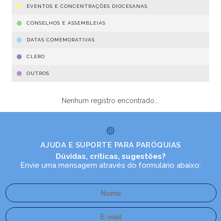
EVENTOS E CONCENTRAÇÕES DIOCESANAS
CONSELHOS E ASSEMBLEIAS
DATAS COMEMORATIVAS
CLERO
OUTROS
Nenhum registro encontrado...
AJUDA E SUPORTE PARA PARÓQUIAS
Dúvidas, críticas, sugestões?
Envie uma mensagem através do formulário abaixo: