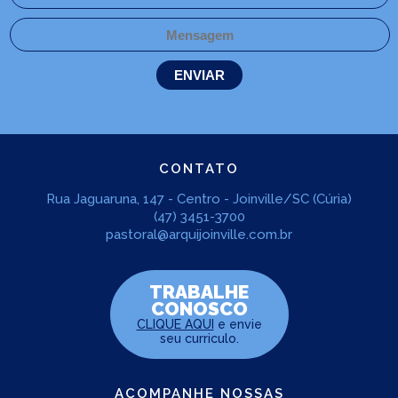
CONTATO
Rua Jaguaruna, 147 - Centro - Joinville/SC (Cúria)
(47) 3451-3700
pastoral@arquijoinville.com.br
TRABALHE
CONOSCO
CLIQUE AQUI
e envie
seu curriculo.
ACOMPANHE NOSSAS