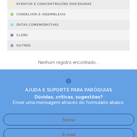
EVENTOS E CONCENTRAÇÕES DIOCESANAS
CONSELHOS E ASSEMBLEIAS
DATAS COMEMORATIVAS
CLERO
OUTROS
Nenhum registro encontrado...
AJUDA E SUPORTE PARA PARÓQUIAS
Dúvidas, críticas, sugestões?
Envie uma mensagem através do formulário abaixo: