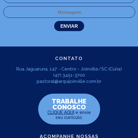
CONTATO
Rua Jaguaruna, 147 - Centro - Joinville/SC (Cúria)
(47) 3451-3700
pastoral@arquijoinville.com.br
TRABALHE
CONOSCO
CLIQUE AQUI
e envie
seu curriculo.
ACOMPANHE NOSSAS