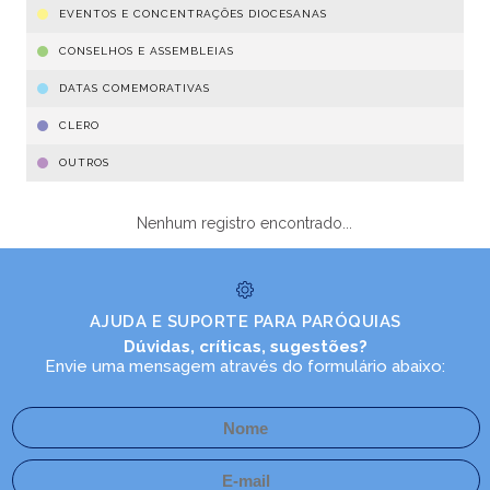
EVENTOS E CONCENTRAÇÕES DIOCESANAS
CONSELHOS E ASSEMBLEIAS
DATAS COMEMORATIVAS
CLERO
OUTROS
Nenhum registro encontrado...
AJUDA E SUPORTE PARA PARÓQUIAS
Dúvidas, críticas, sugestões?
Envie uma mensagem através do formulário abaixo: