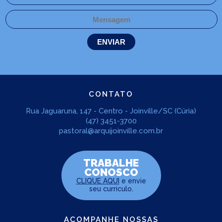
CONTATO
Rua Jaguaruna, 147 - Centro - Joinville/SC (Cúria)
(47) 3451-3700
pastoral@arquijoinville.com.br
TRABALHE
CONOSCO
CLIQUE AQUI
e envie
seu curriculo.
ACOMPANHE NOSSAS