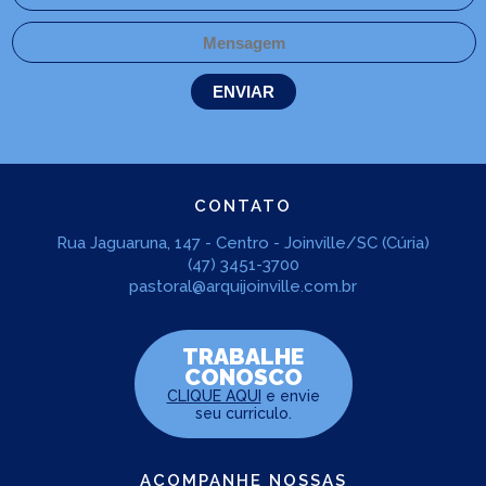
CONTATO
Rua Jaguaruna, 147 - Centro - Joinville/SC (Cúria)
(47) 3451-3700
pastoral@arquijoinville.com.br
TRABALHE
CONOSCO
CLIQUE AQUI
e envie
seu curriculo.
ACOMPANHE NOSSAS