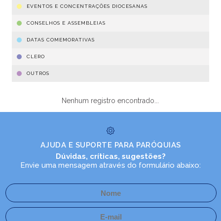
EVENTOS E CONCENTRAÇÕES DIOCESANAS
CONSELHOS E ASSEMBLEIAS
DATAS COMEMORATIVAS
CLERO
OUTROS
Nenhum registro encontrado...
AJUDA E SUPORTE PARA PARÓQUIAS
Dúvidas, críticas, sugestões?
Envie uma mensagem através do formulário abaixo: