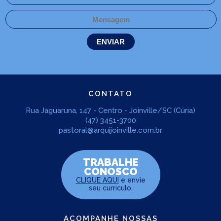
CONTATO
Rua Jaguaruna, 147 - Centro - Joinville/SC (Cúria)
(47) 3451-3700
pastoral@arquijoinville.com.br
TRABALHE
CONOSCO
CLIQUE AQUI
e envie
seu curriculo.
ACOMPANHE NOSSAS