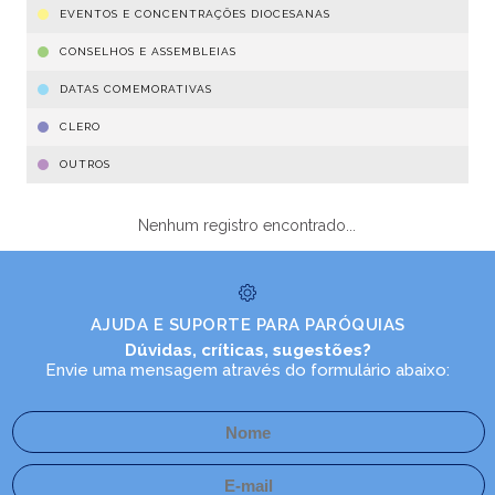
EVENTOS E CONCENTRAÇÕES DIOCESANAS
CONSELHOS E ASSEMBLEIAS
DATAS COMEMORATIVAS
CLERO
OUTROS
Nenhum registro encontrado...
AJUDA E SUPORTE PARA PARÓQUIAS
Dúvidas, críticas, sugestões?
Envie uma mensagem através do formulário abaixo: