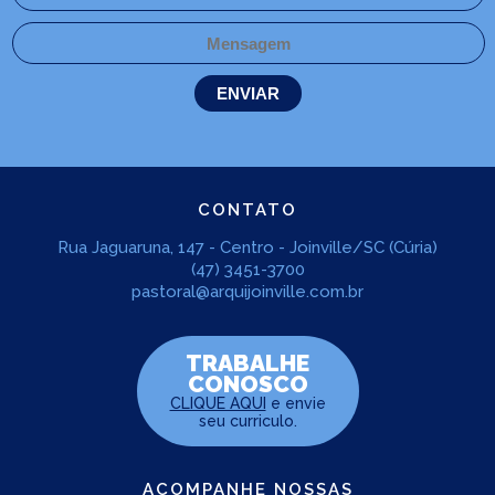
CONTATO
Rua Jaguaruna, 147 - Centro - Joinville/SC (Cúria)
(47) 3451-3700
pastoral@arquijoinville.com.br
TRABALHE
CONOSCO
CLIQUE AQUI
e envie
seu curriculo.
ACOMPANHE NOSSAS