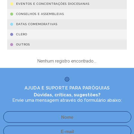
EVENTOS E CONCENTRAÇÕES DIOCESANAS
CONSELHOS E ASSEMBLEIAS
DATAS COMEMORATIVAS
CLERO
OUTROS
Nenhum registro encontrado...
AJUDA E SUPORTE PARA PARÓQUIAS
Dúvidas, críticas, sugestões?
Envie uma mensagem através do formulário abaixo: