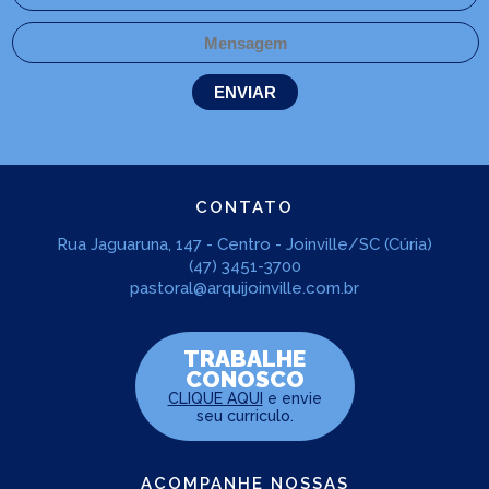
CONTATO
Rua Jaguaruna, 147 - Centro - Joinville/SC (Cúria)
(47) 3451-3700
pastoral@arquijoinville.com.br
TRABALHE
CONOSCO
CLIQUE AQUI
e envie
seu curriculo.
ACOMPANHE NOSSAS