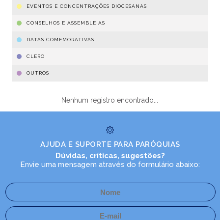
EVENTOS E CONCENTRAÇÕES DIOCESANAS
CONSELHOS E ASSEMBLEIAS
DATAS COMEMORATIVAS
CLERO
OUTROS
Nenhum registro encontrado...
AJUDA E SUPORTE PARA PARÓQUIAS
Dúvidas, críticas, sugestões?
Envie uma mensagem através do formulário abaixo: