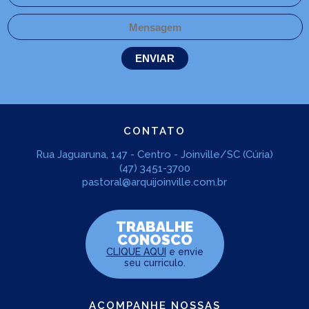
CONTATO
Rua Jaguaruna, 147 - Centro - Joinville/SC (Cúria)
(47) 3451-3700
pastoral@arquijoinville.com.br
TRABALHE
CONOSCO
CLIQUE AQUI
e envie
seu curriculo.
ACOMPANHE NOSSAS