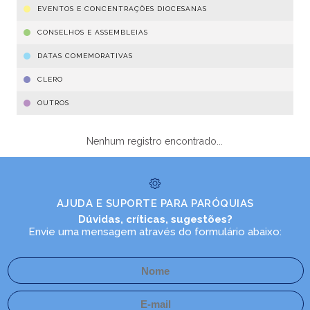
EVENTOS E CONCENTRAÇÕES DIOCESANAS
CONSELHOS E ASSEMBLEIAS
DATAS COMEMORATIVAS
CLERO
OUTROS
Nenhum registro encontrado...
AJUDA E SUPORTE PARA PARÓQUIAS
Dúvidas, críticas, sugestões?
Envie uma mensagem através do formulário abaixo: