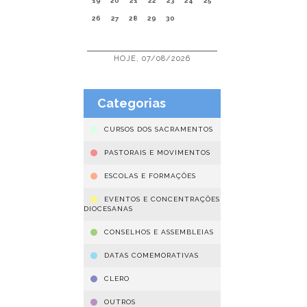
19
20
21
22
23
24
25
26
27
28
29
30
HOJE, 07/08/2026
Categorias
CURSOS DOS SACRAMENTOS
PASTORAIS E MOVIMENTOS
ESCOLAS E FORMAÇÕES
EVENTOS E CONCENTRAÇÕES
DIOCESANAS
CONSELHOS E ASSEMBLEIAS
DATAS COMEMORATIVAS
CLERO
OUTROS