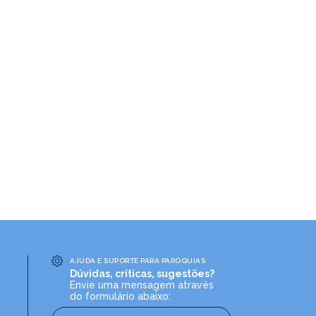
AJUDA E SUPORTE PARA PARÓQUIAS
Dúvidas, críticas, sugestões?
Envie uma mensagem através
do formulário abaixo: