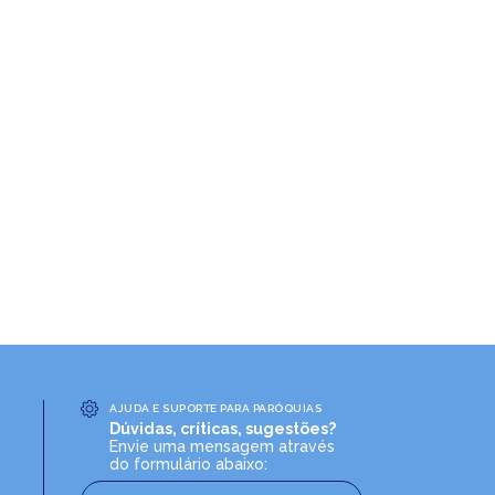
AJUDA E SUPORTE PARA PARÓQUIAS
Dúvidas, críticas, sugestões?
Envie uma mensagem através
do formulário abaixo: