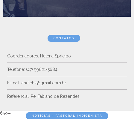
CONTATOS
Coordenadores: Helena Spricigo
Telefone: (47) 99621-5684
E-mail: anelehs@gmail.com.br
Referencial: Pe. Fabiano de Rezendes
65<==
NOTÍCIAS - PASTORAL INDIGENISTA