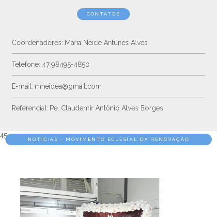
CONTATOS
Coordenadores: Maria Neide Antunes Alves
Telefone: 47 98495-4850
E-mail: mneidea@gmail.com
Referencial: Pe. Claudemir Antônio Alves Borges
45<==
NOTÍCIAS - MOVIMENTO ECLESIAL DA RENOVAÇÃO
CARISMÁTICA CATÓLICA (RCC)