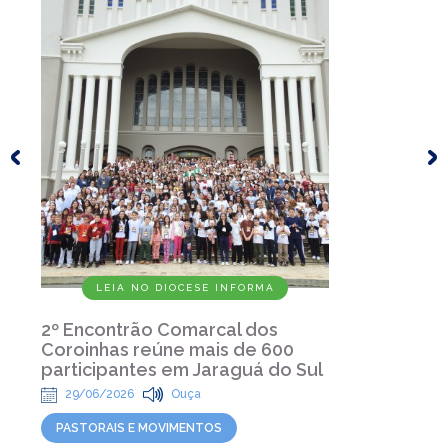
LEIA NO DIOCESE INFORMA
2º Encontrão Comarcal dos
Coroinhas reúne mais de 600
participantes em Jaraguá do Sul
29/06/2026
Ouça
PASTORAIS E MOVIMENTOS