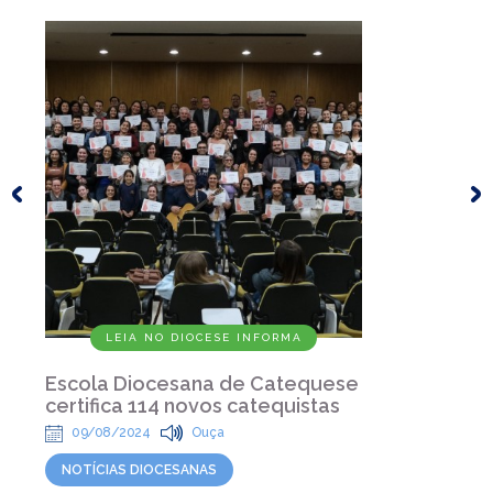
LEIA NO DIOCESE INFORMA
Escola Diocesana de Catequese
certifica 114 novos catequistas
09/08/2024
Ouça
NOTÍCIAS DIOCESANAS