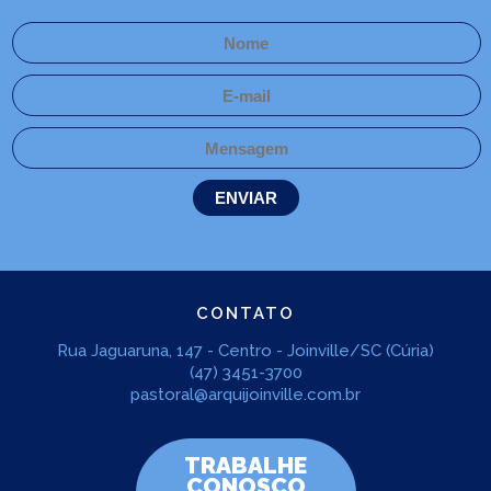
CONTATO
Rua Jaguaruna, 147 - Centro - Joinville/SC (Cúria)
(47) 3451-3700
pastoral@arquijoinville.com.br
TRABALHE
CONOSCO