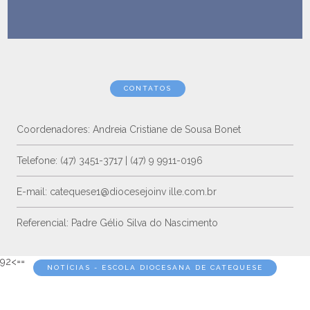
CONTATOS
Coordenadores: Andreia Cristiane de Sousa Bonet
Telefone: (47) 3451-3717 | (47) 9 9911-0196
E-mail: catequese1@diocesejoinv ille.com.br
Referencial: Padre Gélio Silva do Nascimento
92<==
NOTÍCIAS - ESCOLA DIOCESANA DE CATEQUESE