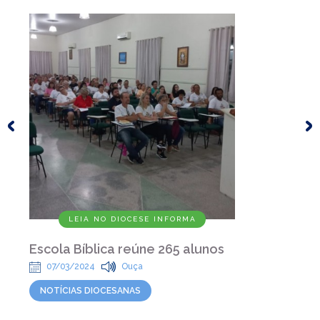
LEIA NO DIOCESE INFORMA
Escola Bíblica reúne 265 alunos
07/03/2024
Ouça
NOTÍCIAS DIOCESANAS