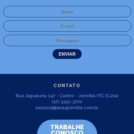
CONTATO
Rua Jaguaruna, 147 - Centro - Joinville/SC (Cúria)
(47) 3451-3700
pastoral@arquijoinville.com.br
TRABALHE
CONOSCO