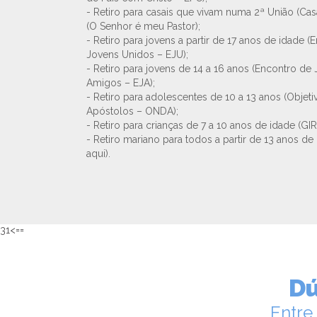
- Retiro para casais que vivam numa 2ª União (Casa
(O Senhor é meu Pastor);
- Retiro para jovens a partir de 17 anos de idade (
Jovens Unidos – EJU);
- Retiro para jovens de 14 a 16 anos (Encontro de
Amigos – EJA);
- Retiro para adolescentes de 10 a 13 anos (Objet
Apóstolos – ONDA);
- Retiro para crianças de 7 a 10 anos de idade (GI
- Retiro mariano para todos a partir de 13 anos de
aqui).
31<==
Dú
Entre