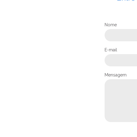
Nome
E-mail
Mensagem