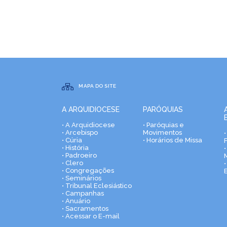
MAPA DO SITE
A ARQUIDIOCESE
PARÓQUIAS
• A Arquidiocese
• Paróquias e
• Arcebispo
Movimentos
• Cúria
• Horários de Missa
• História
•
• Padroeiro
• Clero
• Congregações
• Seminários
• Tribunal Eclesiástico
• Campanhas
• Anuário
• Sacramentos
• Acessar o E-mail