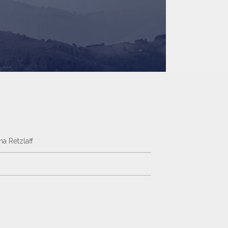
a Retzlaff