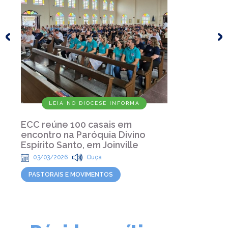
LEIA NO DIOCESE INFORMA
ECC reúne 100 casais em
encontro na Paróquia Divino
Espírito Santo, em Joinville
03/03/2026
Ouça
PASTORAIS E MOVIMENTOS