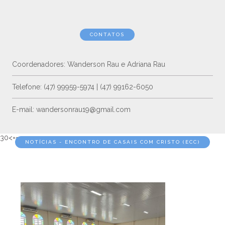
CONTATOS
Coordenadores: Wanderson Rau e Adriana Rau
Telefone: (47) 99959-5974 | (47) 99162-6050
E-mail: wandersonrau19@gmail.com
30<==
NOTÍCIAS - ENCONTRO DE CASAIS COM CRISTO (ECC)