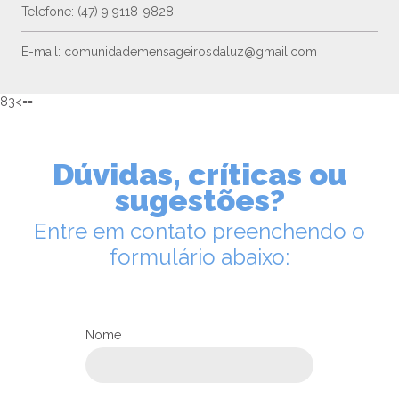
Telefone: (47) 9 9118-9828
E-mail: comunidademensageirosdaluz@gmail.com
83<==
Dúvidas, críticas ou
sugestões?
Entre em contato preenchendo o
formulário abaixo:
Nome