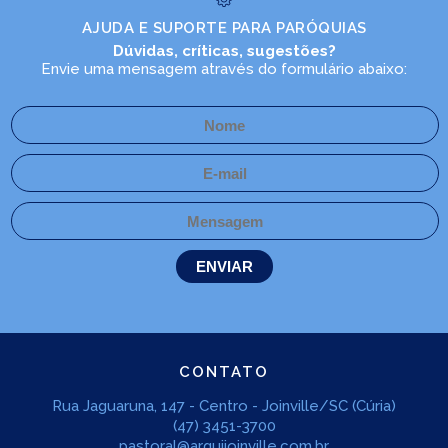
AJUDA E SUPORTE PARA PARÓQUIAS
Dúvidas, críticas, sugestões?
Envie uma mensagem através do formulário abaixo:
CONTATO
Rua Jaguaruna, 147 - Centro - Joinville/SC (Cúria)
(47) 3451-3700
pastoral@arquijoinville.com.br