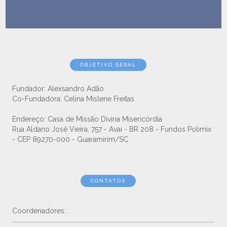
OBJETIVO GERAL
Fundador: Alexsandro Adão
Co-Fundadora: Celina Mislene Freitas
Endereço: Casa de Missão Divina Misericórdia
Rua Aldano José Vieira, 757 - Avai - BR 208 - Fundos Polimix
- CEP 89270-000 - Guaramirim/SC
CONTATOS
Coordenadores: .