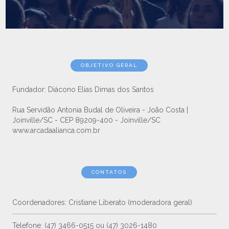
OBJETIVO GERAL
Fundador: Diácono Elias Dimas dos Santos
Rua Servidão Antonia Budal de Oliveira - João Costa |
Joinville/SC - CEP 89209-400 - Joinville/SC
www.arcadaalianca.com.br
CONTATOS
Coordenadores: Cristiane Liberato (moderadora geral)
Telefone: (47) 3466-0515 ou (47) 3026-1480