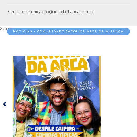
E-mail: comunicacao@arcadaalianca.com.br
80<==
NOTÍCIAS - COMUNIDADE CATÓLICA ARCA DA ALIANÇA